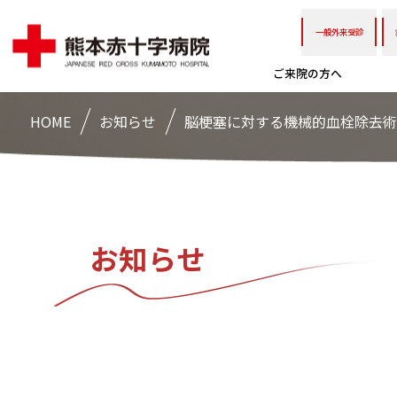
一般外来受診
ご来院の方へ
HOME
お知らせ
脳梗塞に対する機械的血栓除去術
お知らせ