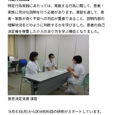
特定行為実践にあたっては、実施する行為に関して、患者・
家族に充分な説明を行う必要があります。演習を通して、患
者・家族が抱く不安への対応が重要であること、説明内容の
理解状況をどのように判断するかを学びました。患者の自己
決定権を尊重した介入のあり方を学ぶ機会となりました。
意思決定支援 演習
９月６日
月
から区分別科目の研修がスタートしています。
(
)