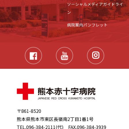
ソーシャルメディアガイドライ
ン
病院案内パンフレット
〒861-8520
熊本県熊本市東区長嶺南2丁目1番1号
TEL.096-384-2111(代) FAX.096-384-3939