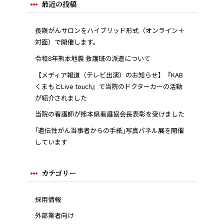
最近の投稿
長嶺がんサロンをハイブリッド形式（オンライン＋
対面）で開催します。
令和8年熊本地震 救護班の派遣について
【メディア報道（テレビ出演）のお知らせ】『KAB
くまもとLive touch』で当院のドクターカーの活動
が紹介されました
当院の看護師が熊本県看護協会長表彰を受けました
｢遺伝性がん当事者からの手紙｣写真パネル展を開催
しています
カテゴリー
採用情報
外部業者向け