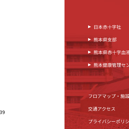
日本赤十字社
熊本県支部
熊本県赤十字血
熊本健康管理セ
フロアマップ・施
交通アクセス
39
プライバシーポリ