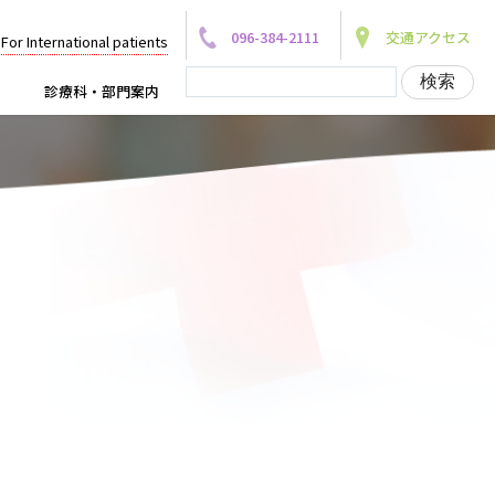
096-384-2111
交通アクセス
For International patients
診療科・部門案内