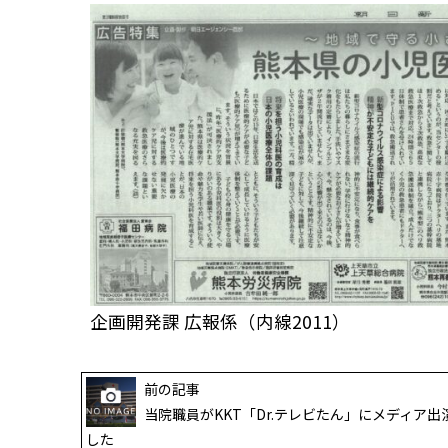
企画開発課 広報係（内線2011）
前の記事
当院職員がKKT「Dr.テレビたん」にメディア出
した