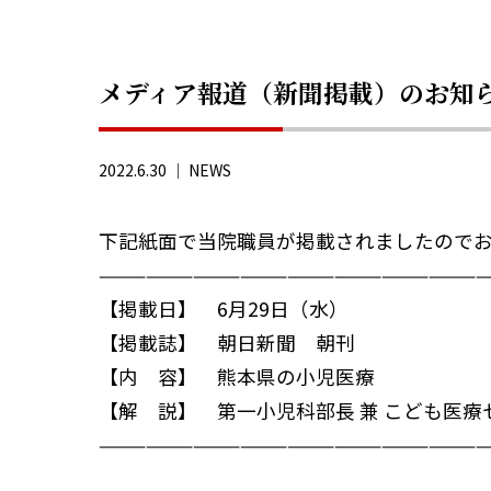
メディア報道（新聞掲載）のお知
2022.6.30 ｜
NEWS
下記紙面で当院職員が掲載されましたので
—————————————————————————
【掲載日】 6月29日（水）
【掲載誌】 朝日新聞 朝刊
【内 容】 熊本県の小児医療
【解 説】 第一小児科部長 兼 こども医
—————————————————————————