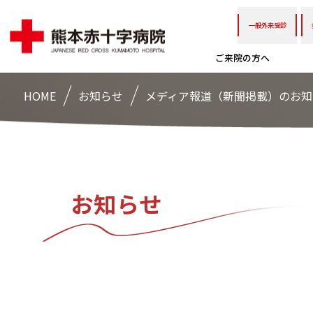
一般外来受診
ご来院の方へ
HOME
お知らせ
メディア報道（新聞掲載）のお知
お知らせ