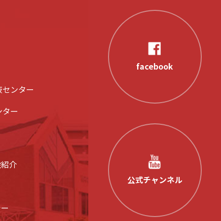
facebook
液センター
ンター
設紹介
公式チャンネル
シー