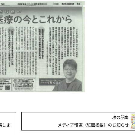
次の記事
演しま
メディア報道（紙面掲載）のお知らせ