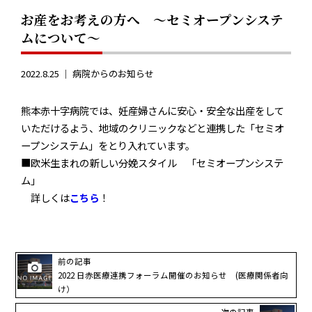
お産をお考えの方へ 〜セミオープンシステ
ムについて〜
2022.8.25 ｜
病院からのお知らせ
熊本赤十字病院では、妊産婦さんに安心・安全な出産をして
いただけるよう、地域のクリニックなどと連携した「セミオ
ープンシステム」をとり入れています。
■欧米生まれの新しい分娩スタイル 「セミオープンシステ
ム」
詳しくは
こちら
！
前の記事
2022 日赤医療連携フォーラム開催のお知らせ (医療関係者向
け）
次の記事