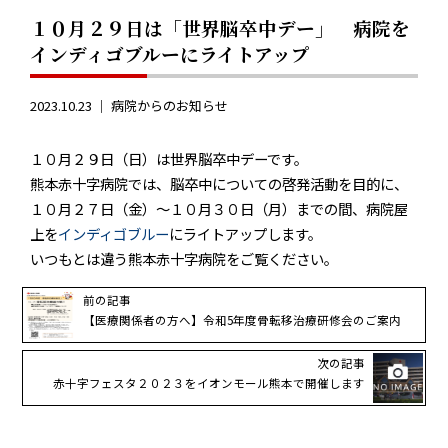
１０月２９日は「世界脳卒中デー」 病院を
インディゴブルーにライトアップ
2023.10.23 ｜
病院からのお知らせ
１０月２９日（日）は世界脳卒中デーです。
熊本赤十字病院では、脳卒中についての啓発活動を目的に、
１０月２７日（金）〜１０月３０日（月）までの間、病院屋
上を
インディゴブルー
にライトアップします。
いつもとは違う熊本赤十字病院をご覧ください。
前の記事
【医療関係者の方へ】令和5年度骨転移治療研修会のご案内
次の記事
赤十字フェスタ２０２３をイオンモール熊本で開催します