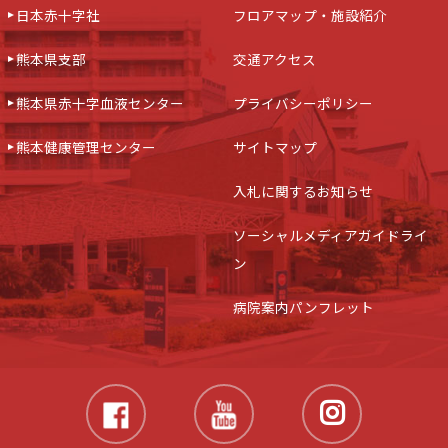
日本赤十字社
フロアマップ・施設紹介
熊本県支部
交通アクセス
熊本県赤十字血液センター
プライバシーポリシー
熊本健康管理センター
サイトマップ
入札に関するお知らせ
ソーシャルメディアガイドライ
ン
病院案内パンフレット