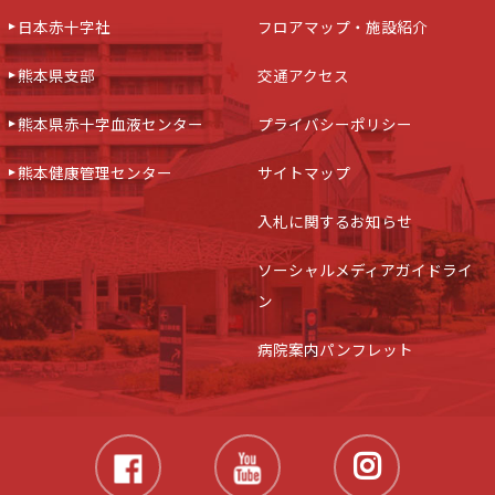
日本赤十字社
フロアマップ・施設紹介
熊本県支部
交通アクセス
熊本県赤十字血液センター
プライバシーポリシー
熊本健康管理センター
サイトマップ
入札に関するお知らせ
ソーシャルメディアガイドライ
ン
病院案内パンフレット