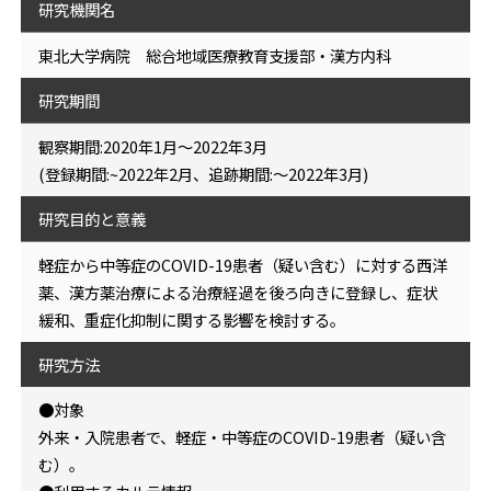
研究機関名
東北大学病院 総合地域医療教育支援部・漢方内科
研究期間
観察期間:2020年1月〜2022年3月
(登録期間:~2022年2月、追跡期間:〜2022年3月)
研究目的と意義
軽症から中等症のCOVID-19患者（疑い含む）に対する西洋
薬、漢方薬治療による治療経過を後ろ向きに登録し、症状
緩和、重症化抑制に関する影響を検討する。
研究方法
●対象
外来・入院患者で、軽症・中等症のCOVID-19患者（疑い含
む）。