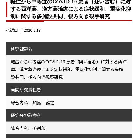
軽症から中等症のCOVID-19 患者（疑い含む）に対
する西洋薬、漢方薬治療による症状緩和、重症化抑
制に関する多施設共同、後ろ向き観察研究
承認日 ｜
2020.8.17
研究課題名
軽症から中等症のCOVID-19 患者（疑い含む）に対する西洋
薬、漢方薬治療による症状緩和、重症化抑制に関する多施
設共同、後ろ向き観察研究
当院研究責任者
総合内科 加島 雅之
研究分担診療科
総合内科、薬剤部