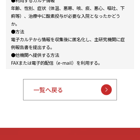
●利用するカルテ情報
年齢、性別、症状（体温、悪寒、咳、痰、悪心、嘔吐、下
痢等）、治療中に酸素投与が必要な入院となったかどう
か。
●方法
電子カルテから情報を収集後に匿名化し、主研究機関に症
例報告書を提出する。
●他機関へ提供する方法
FAXまたは電子的配信（e-mail）を利用する。
一覧へ戻る