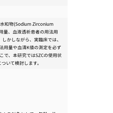
odium Zirconium
量や維持用量、血液透析患者の用法用
。しかしながら、実臨床では、
法用量や血清K値の測定を必ず
こで、本研究ではSZCの使用状
について検討します。