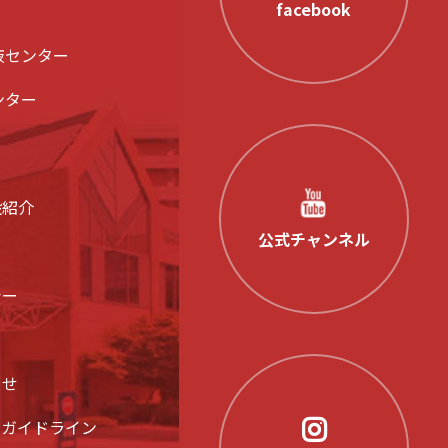
facebook
液センター
ンター
設紹介
公式チャンネル
シー
らせ
アガイドライン