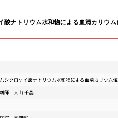
イ酸ナトリウム水和物による血清カリウム
ムシクロケイ酸ナトリウム水和物による血清カリウム値
剤師 大山 千晶
病院 薬剤部