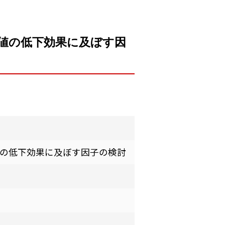
値の低下効果に及ぼす因
の低下効果に及ぼす因子の検討