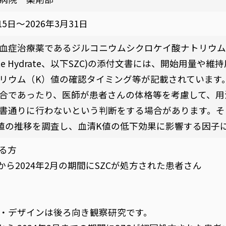
15日～2026年3月31日
症治療薬であるジルコニウムシクロケイ酸ナトリウム水和物(S
ilicate Hydrate、以下SZC)の添付文書には、開始用
リウム（K）値の確認タイミング等が記載されています
合であったり、医師が患者さんの体格等を考慮して、用
書通りに行わないという判断をする場合があります。そ
値の推移を調査し、血清K値の低下効果に影響する因子
る方
月から2024年2月の期間にSZCが処方された患者さん
・デザインは後ろ向き観察研究です。