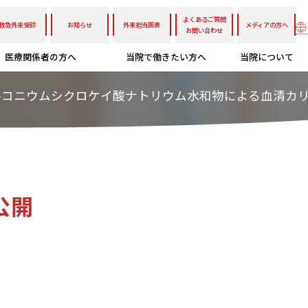
よくあるご質問
救急外来受診
お知らせ
外来担当医表
メディアの方へ
お問い合わせ
医療関係者の方へ
当院で働きたい方へ
当院について
ルコニウムシクロケイ酸ナトリウム水和物による血清カ
公開