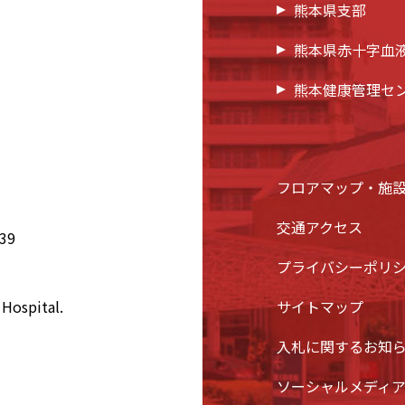
熊本県支部
熊本県赤十字血
熊本健康管理セ
フロアマップ・施
交通アクセス
39
プライバシーポリ
Hospital.
サイトマップ
入札に関するお知
ソーシャルメディ