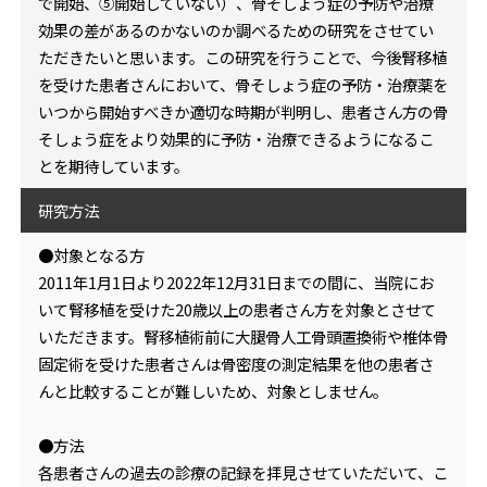
で開始、⑤開始していない）、骨そしょう症の予防や治療
効果の差があるのかないのか調べるための研究をさせてい
ただきたいと思います。この研究を行うことで、今後腎移植
を受けた患者さんにおいて、骨そしょう症の予防・治療薬を
いつから開始すべきか適切な時期が判明し、患者さん方の骨
そしょう症をより効果的に予防・治療できるようになるこ
とを期待しています。
研究方法
●対象となる方
2011年1月1日より2022年12月31日までの間に、当院にお
いて腎移植を受けた20歳以上の患者さん方を対象とさせて
いただきます。腎移植術前に大腿骨人工骨頭置換術や椎体骨
固定術を受けた患者さんは骨密度の測定結果を他の患者さ
んと比較することが難しいため、対象としません。
●方法
各患者さんの過去の診療の記録を拝見させていただいて、こ