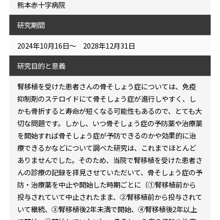
熊本赤十字病院
研究期間
2024年10月16日～ 2028年12月31日
研究目的と意義
腎移植を受けた患者さんの骨そしょう症については、免疫
抑制剤のステロイドにて骨そしょう症が進行しやすく、し
かも骨折すると寿命が短くなる可能性もあるので、とても大
切な問題です。しかし、いつ骨そしょう症の予防薬や治療薬
を開始すれば骨そしょう症が予防できるのかや効果的に治
療できるかなどについて調べた研究は、これまでほとんど
ありませんでした。そのため、当院で腎移植を受けた患者さ
んの診療の記録を拝見させていただいて、骨そしょう症の予
防・治療薬を中止や開始した時期ごとに（①腎移植前から
投与されていて中止されたまま、②腎移植前から投与されて
いて継続、③腎移植後2年未満で開始、④腎移植後2年以上