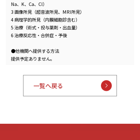
Na、K、Ca、Cl）
3 画像所見（超音波所見、MRI所見）
4 病理学的所見（内膜細胞診含む）
5 治療（術式・投与薬剤・出血量）
6 治療反応性・合併症・予後
●他機関へ提供する方法
提供予定ありません。
一覧へ戻る