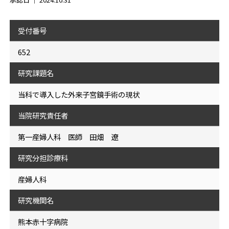
受付番号
652
研究課題名
当科で導入した外来子宮鏡手術の現状
当院研究責任者
第一産婦人科 医師 田畑 遼
研究分担診療科
産婦人科
研究機関名
熊本赤十字病院