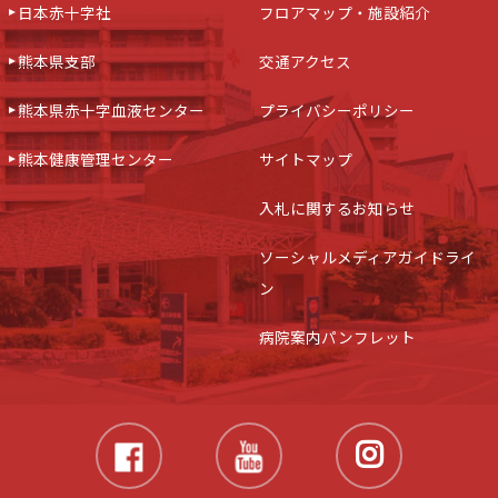
日本赤十字社
フロアマップ・施設紹介
熊本県支部
交通アクセス
熊本県赤十字血液センター
プライバシーポリシー
熊本健康管理センター
サイトマップ
入札に関するお知らせ
ソーシャルメディアガイドライ
ン
病院案内パンフレット