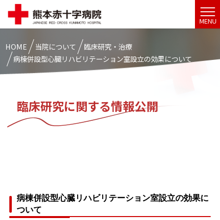
MENU
HOME
当院について
臨床研究・治療
病棟併設型心臓リハビリテーション室設立の効果について
臨床研究に関する情報公開
病棟併設型心臓リハビリテーション室設立の効果に
ついて