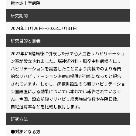
熊本赤十字病院
研究期間
2024年11月26日～2025年7月31日
研究目的と意義
2022年に6階病棟に併設した形で心大血管リハビリテーショ
ン室が設立されました。脳神経外科・脳卒中科病棟内にリ
ハビリテーションを設置したことにより病棟でのより専門
的なリハビリテーション治療の提供が可能になったと報告
されています。しかし、病棟併設型の心臓リハビリテーショ
ン室設置による効果については本邦では報告されていませ
ん。今回、設立前後でリハビリ総実施単位数や在院日数、
自宅退院率などを比較し検討します。
研究方法
●対象となる方