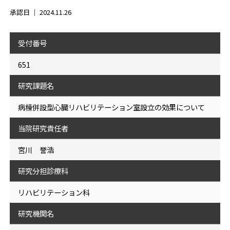
承認日 ｜
2024.11.26
受付番号
651
研究課題名
病棟併設型心臓リハビリテーション室設立の効果について
当院研究責任者
宮川 誉浩
研究分担診療科
リハビリテーション科
研究機関名