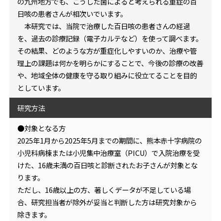
の九州地方でも、こうした菌によると考えられる重症の百
日咳の患者さんが相次いでいます。
本研究では、当院で治療した百日咳の患者さんの経過
を、過去の診療記録（電子カルテなど）を使って調べます。
その結果、どのような方が重症化しやすいのか、治療や管
理上の課題は何かを明らかにすることで、今後の診療の改善
や、地域全体の健康を守る取り組みに役立てることを目的
としています。
研究方法
●対象となる方
2025年1月から2025年5月までの期間に、熊本赤十字病院の
小児科病棟または小児集中治療室（PICU）で入院治療を受
けた、16歳未満の百日咳と診断されたお子さんが対象とな
ります。
ただし、16歳以上の方、著しくデータが不足している場
合、研究担当者が除外が妥当と判断した方は研究対象から
除きます。