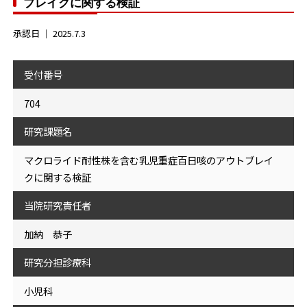
ブレイクに関する検証
承認日 ｜
2025.7.3
受付番号
704
研究課題名
マクロライド耐性株を含む乳児重症百日咳のアウトブレイ
クに関する検証
当院研究責任者
加納 恭子
研究分担診療科
小児科