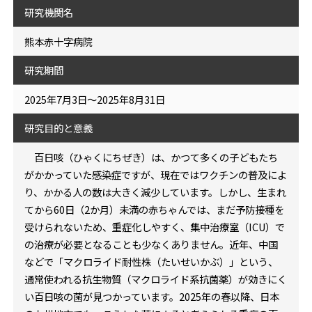
研究機関名
熊本赤十字病院
研究期間
2025年7月3日～2025年8月31日
研究目的と意義
百日咳（ひゃくにちぜき）は、かつて多くの子どもたち
がかかっていた感染症ですが、現在ではワクチンの普及によ
り、かかる人の数は大きく減少しています。しかし、生まれ
てから60日（2か月）未満の赤ちゃんでは、まだ予防接種を
受けられないため、重症化しやすく、集中治療室（ICU）で
の治療が必要となることも少なくありません。近年、中国
などで「マクロライド耐性株（たいせいかぶ）」という、
通常使われる抗生物質（マクロライド系抗菌薬）が効きにく
い百日咳の菌が見つかっています。2025年の春以降、日本