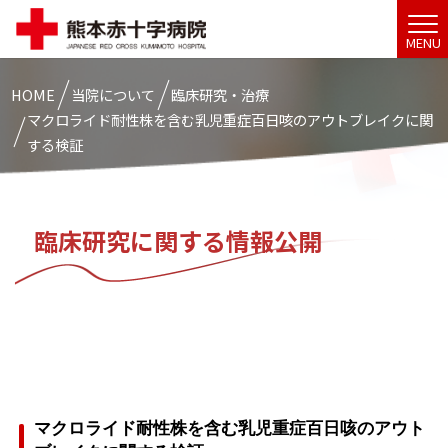
MENU
HOME
当院について
臨床研究・治療
マクロライド耐性株を含む乳児重症百日咳のアウトブレイクに関
する検証
臨床研究に関する情報公開
マクロライド耐性株を含む乳児重症百日咳のアウト