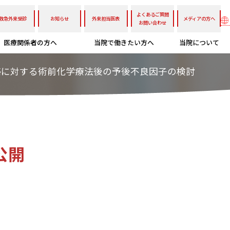
よくあるご質問
救急外来受診
お知らせ
外来担当医表
メディアの方へ
お問い合わせ
医療関係者の方へ
当院で働きたい方へ
当院について
癌に対する術前化学療法後の予後不良因子の検討
公開