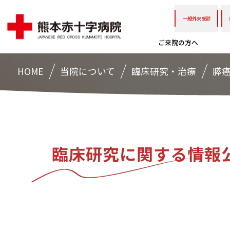
一般外来受診
ご来院の方へ
HOME
当院について
臨床研究・治療
膵
臨床研究に関する情報