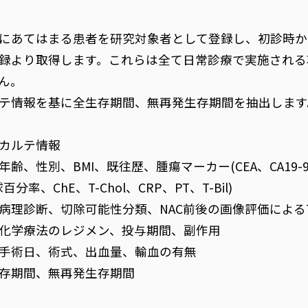
にあてはまる患者を研究対象者として登録し、初診時か
録より取得します。これらは全て日常診療で実施される
ん。
テ情報を基に全生存期間、無再発生存期間を抽出します
カルテ情報
齢、性別、BMI、既往歴、腫瘍マーカー(CEA、CA19-9)
百分率、ChE、T-Chol、CRP、PT、T-Bil)
病理診断、切除可能性分類、NAC前後の画像評価によるTN
化学療法のレジメン、投与期間、副作用
手術日、術式、出血量、輸血の有無
存期間、無再発生存期間