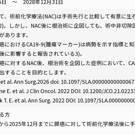
月5日 ～ 2028年12月31日
て、術前化学療法(NAC)は手術先行と比較して有意に
)2)。しかし、NAC後に根治術に企図しても、術中非切
があります。
におけるCA19-9(腫瘍マーカー)は病勢を示す指標と知ら
後に影響すると報告されている3)。
癌に対するNAC後、根治術を企図した症例において、CA
出することを目的とします。
 et al. Ann Surg.2026 doi: 10.1097/SLA.00000000000067
ine E. et al. J Clin Oncol. 2022 DOI: 10.1200/JCO.21.0223
 T. E. et al. Ann Surg. 2022 DOI: 10.1097/SLA.0000000
る方
1月から2025年12月までに膵癌に対して術前化学療法後