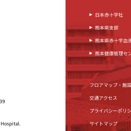
日本赤十字社
熊本県支部
熊本県赤十字血
熊本健康管理セ
フロアマップ・施
交通アクセス
39
プライバシーポリ
Hospital.
サイトマップ