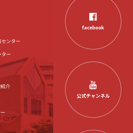
facebook
液センター
ンター
設紹介
公式チャンネル
シー