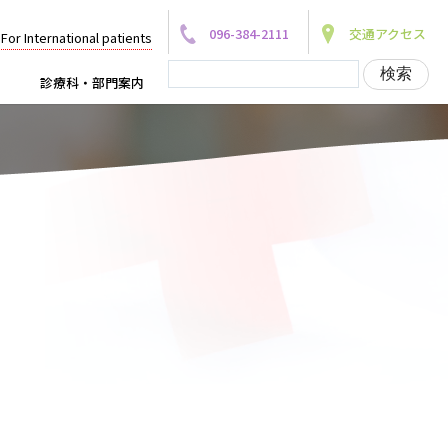
096-384-2111
交通アクセス
For International patients
診療科・部門案内