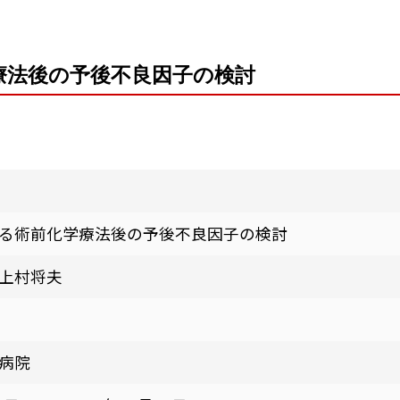
療法後の予後不良因子の検討
る術前化学療法後の予後不良因子の検討
上村将夫
病院