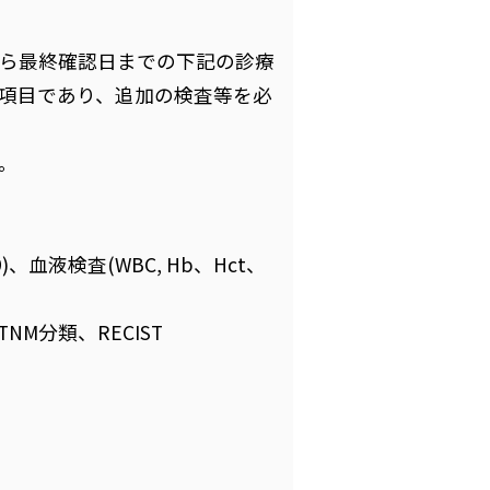
ら最終確認日までの下記の診療
項目であり、追加の検査等を必
。
、血液検査(WBC, Hb、Hct、
M分類、RECIST