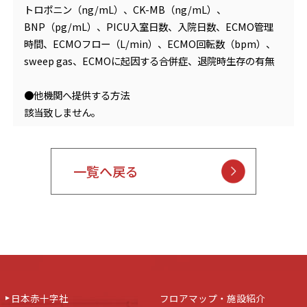
トロポニン（ng/mL）、CK-MB（ng/mL）、
BNP（pg/mL）、PICU入室日数、入院日数、ECMO管理
時間、ECMOフロー（L/min）、ECMO回転数（bpm）、
sweep gas、ECMOに起因する合併症、退院時生存の有無
●他機関へ提供する方法
該当致しません。
一覧へ戻る
日本赤十字社
フロアマップ・施設紹介