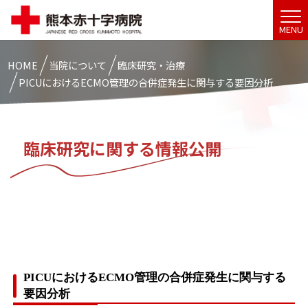
MENU
HOME
当院について
臨床研究・治療
PICUにおけるECMO管理の合併症発生に関与する要因分析
臨床研究に関する情報公開
PICUにおけるECMO管理の合併症発生に関与する
要因分析