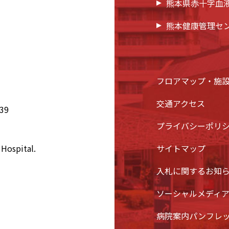
熊本県赤十字血
熊本健康管理セ
フロアマップ・施
交通アクセス
39
プライバシーポリ
Hospital.
サイトマップ
入札に関するお知
ソーシャルメディ
病院案内パンフレ