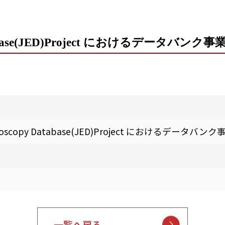
atabase(JED)Project におけるデータバンク事
doscopy Database(JED)Project におけるデータバンク
一覧へ戻る