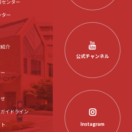
液センター
ンター
設紹介
公式チャンネル
シー
らせ
アガイドライン
Instagram
ット