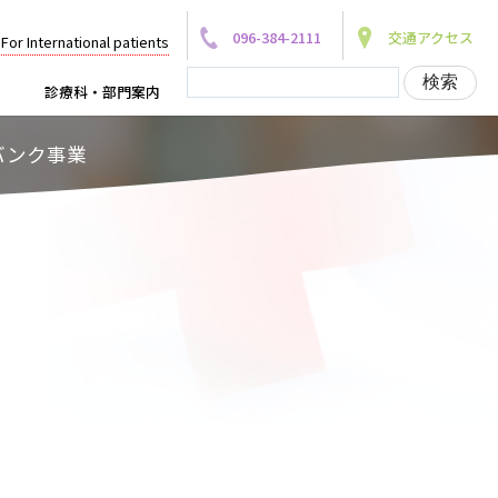
096-384-2111
交通アクセス
For International patients
診療科・部門案内
ータバンク事業