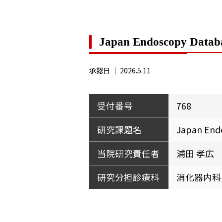
Japan Endoscopy D
承認日 ｜
2026.5.11
受付番号
768
研究課題名
Japan En
当院研究責任者
浦田 孝広
研究分担診療科
消化器内科