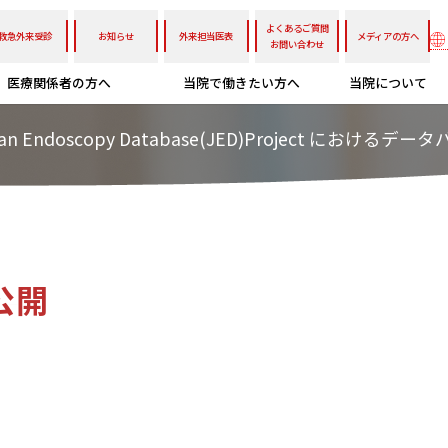
よくあるご質問
救急外来受診
お知らせ
外来担当医表
メディアの方へ
お問い合わせ
医療関係者の方へ
当院で働きたい方へ
当院について
an Endoscopy Database(JED)Project におけるデ
公開