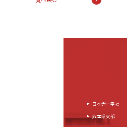
日本赤十字社
熊本県支部