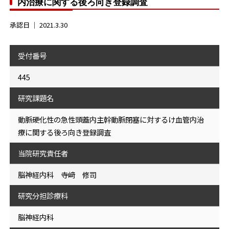
内治療に関する後ろ向き登録調査
承認日 ｜
2021.3.30
受付番号
445
研究課題名
動脈硬化性の急性頭蓋内主幹動脈閉塞に対するけ血管内治
療に関する後ろ向き登録調査
当院研究責任者
脳神経内科 寺﨑 修司
研究分担診療科
脳神経内科