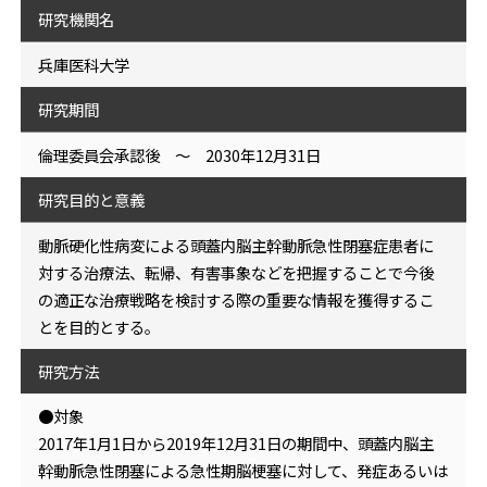
研究機関名
兵庫医科大学
研究期間
倫理委員会承認後 ～ 2030年12月31日
研究目的と意義
動脈硬化性病変による頭蓋内脳主幹動脈急性閉塞症患者に
対する治療法、転帰、有害事象などを把握することで今後
の適正な治療戦略を検討する際の重要な情報を獲得するこ
とを目的とする。
研究方法
●対象
2017年1月1日から2019年12月31日の期間中、頭蓋内脳主
幹動脈急性閉塞による急性期脳梗塞に対して、発症あるいは