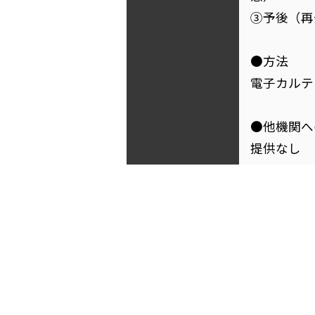
③予後（再
●方法
電子カルテ
●他機関へ
提供なし