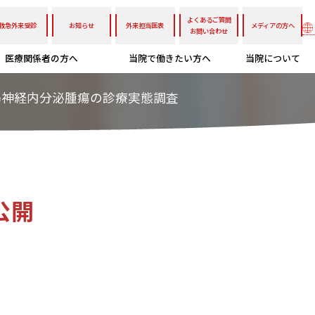
よくあるご質問
救急外来受診
お知らせ
外来担当医表
メディアの方へ
お問い合わせ
医療関係者の方へ
当院で働きたい方へ
当院について
腸神経内分泌腫瘍の診療実態調査
公開