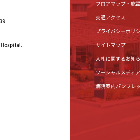
フロアマップ・施
交通アクセス
39
プライバシーポリ
Hospital.
サイトマップ
入札に関するお知
ソーシャルメディ
病院案内パンフレ