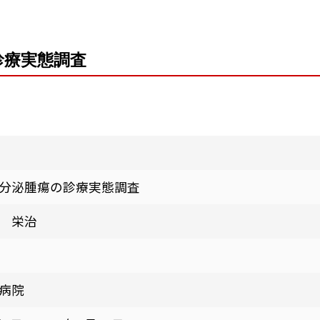
診療実態調査
分泌腫瘍の診療実態調査
 栄治
病院