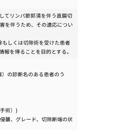
してリンパ節郭清を伴う直腸切
害を伴うため、その適応につい
切除もしくは切除術を受けた患者
情報を得ることを目的とする。
腫瘍）の診断名のある患者のう
手術）)
侵襲、グレード、切除断端の状