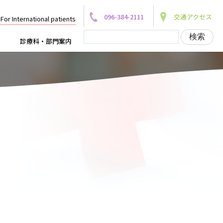
096-384-2111
交通アクセス
For International patients
診療科・部門案内