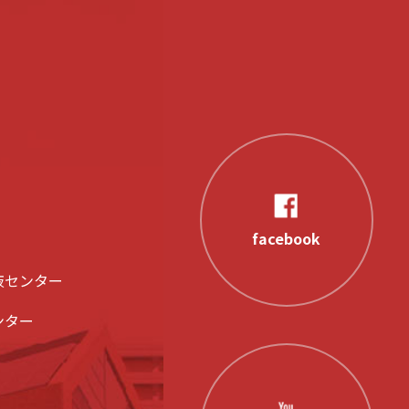
facebook
液センター
ンター