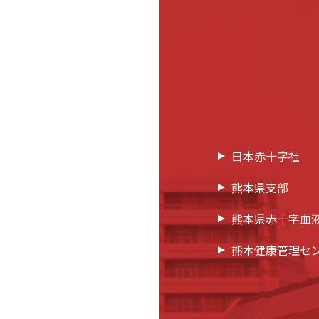
日本赤十字社
熊本県支部
熊本県赤十字血
熊本健康管理セ