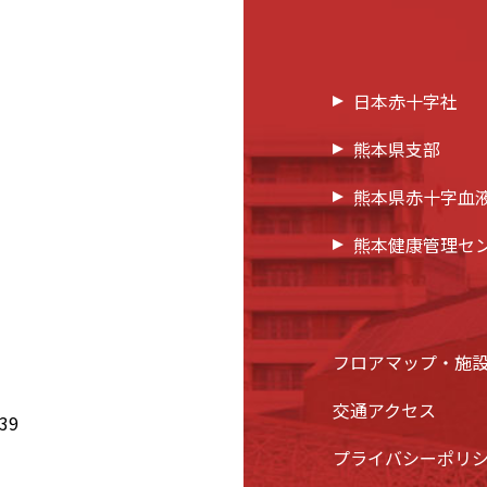
日本赤十字社
熊本県支部
熊本県赤十字血
熊本健康管理セ
フロアマップ・施
交通アクセス
39
プライバシーポリ