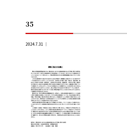
35
2024.7.31 ｜