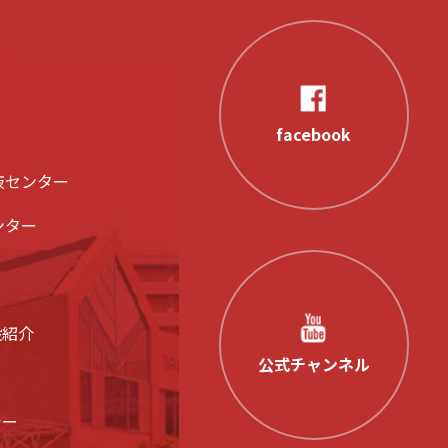
facebook
液センター
ンター
設紹介
公式チャンネル
シー