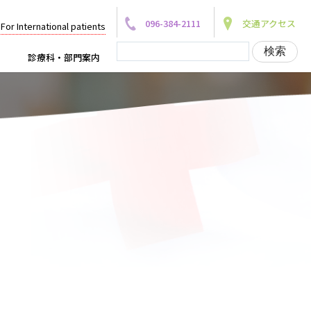
096-384-2111
交通アクセス
For International patients
診療科・部門案内