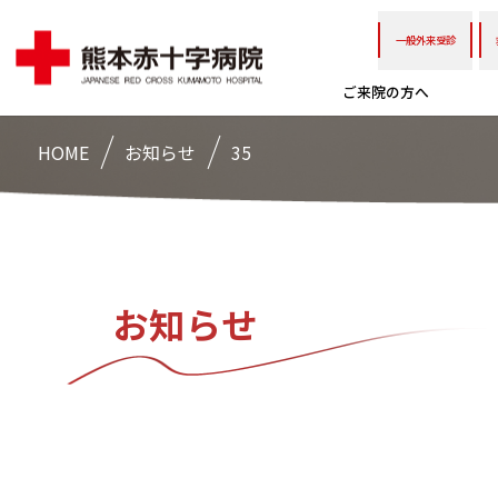
一般外来受診
ご来院の方へ
HOME
お知らせ
35
お知らせ