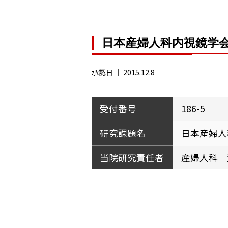
日本産婦人科内視鏡学
承認日 ｜
2015.12.8
受付番号
186-5
研究課題名
日本産婦人
当院研究責任者
産婦人科 