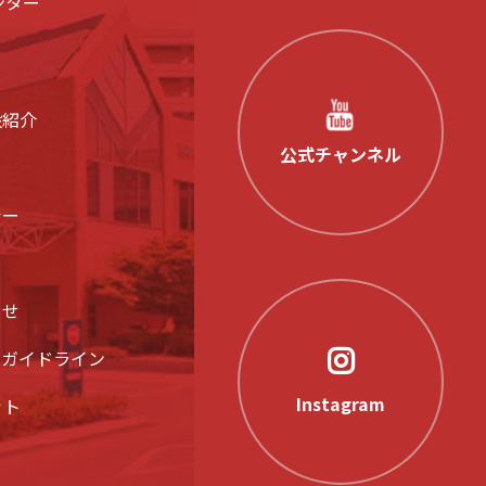
ンター
設紹介
公式チャンネル
シー
らせ
アガイドライン
Instagram
ット