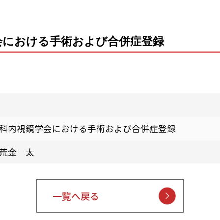
会における手術および合併症登録
科内視鏡学会における手術および合併症登録
荒金 太
一覧へ戻る