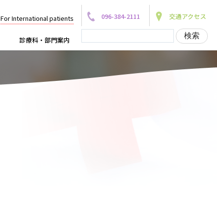
096-384-2111
交通アクセス
For International patients
診療科・部門案内