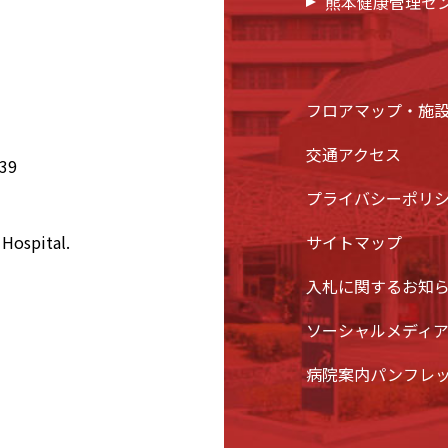
熊本健康管理セ
フロアマップ・施
交通アクセス
39
プライバシーポリ
Hospital.
サイトマップ
入札に関するお知
ソーシャルメディ
病院案内パンフレ