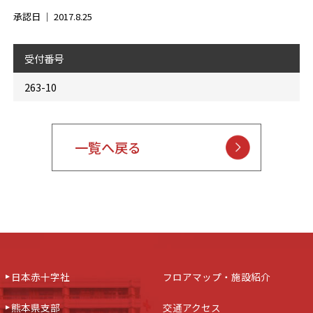
承認日 ｜
2017.8.25
受付番号
263-10
一覧へ戻る
日本赤十字社
フロアマップ・施設紹介
熊本県支部
交通アクセス