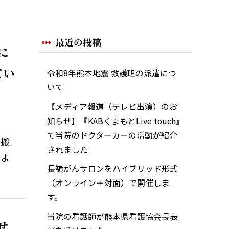
最近の投稿
に
てい
令和8年熊本地震 救護班の派遣につ
いて
【メディア報道（テレビ出演）のお
知らせ】『KABくまもとLive touch』
で当院のドクターカーの活動が紹介
急搬
されました
のよ
長嶺がんサロンをハイブリッド形式
（オンライン＋対面）で開催しま
す。
当院の看護師が熊本県看護協会長表
せ