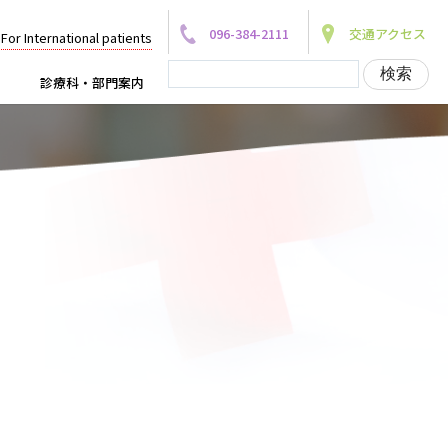
096-384-2111
交通アクセス
For International patients
診療科・部門案内