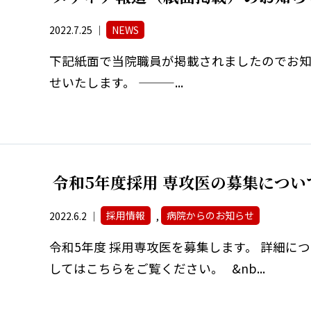
2022.7.25 ｜
NEWS
下記紙面で当院職員が掲載されましたのでお
せいたします。 ———...
令和5年度採用 専攻医の募集につい
2022.6.2 ｜
採用情報
,
病院からのお知らせ
令和5年度 採用専攻医を募集します。 詳細に
してはこちらをご覧ください。 &nb...