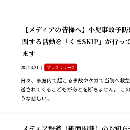
【メディアの皆様へ】小児事故予防
関する活動を「くまSKIP」が行っ
ます
2024.3.21 ｜
プレスリリース
日々、家庭内で起こる事故やケガで当院へ救
送されてくるこどもがあとを断ちません。 こ
うな悲しい...
メディア報道（紙面掲載）のお知ら