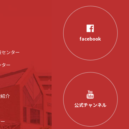
facebook
液センター
ンター
設紹介
公式チャンネル
シー