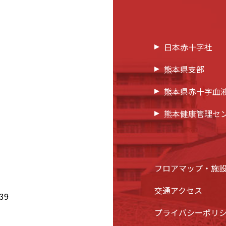
日本赤十字社
熊本県支部
熊本県赤十字血
熊本健康管理セ
フロアマップ・施
交通アクセス
39
プライバシーポリ