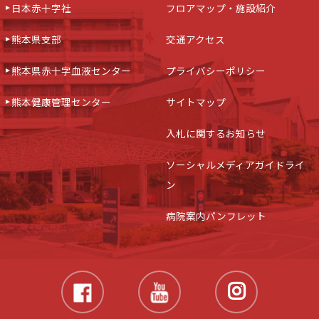
日本赤十字社
フロアマップ・施設紹介
熊本県支部
交通アクセス
熊本県赤十字血液センター
プライバシーポリシー
熊本健康管理センター
サイトマップ
入札に関するお知らせ
ソーシャルメディアガイドライ
ン
病院案内パンフレット