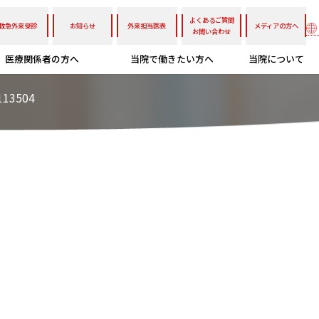
よくあるご質問
救急外来受診
お知らせ
外来担当医表
メディアの方へ
お問い合わせ
医療関係者の方へ
当院で働きたい方へ
当院について
13504