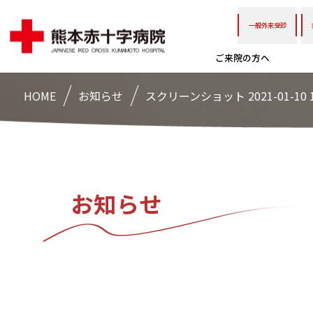
一般外来受診
ご来院の方へ
HOME
お知らせ
スクリーンショット 2021-01-10 1
お知らせ