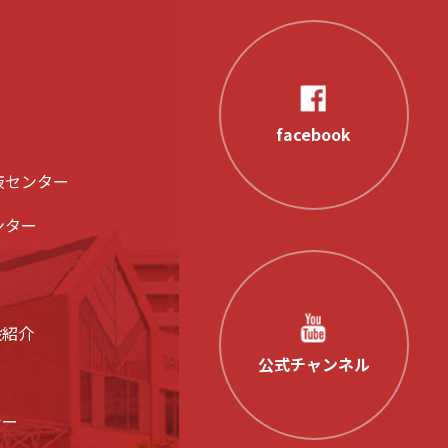
facebook
液センター
ンター
設紹介
公式チャンネル
シー