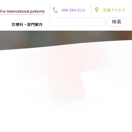
096-384-2111
交通アクセス
For International patients
診療科・部門案内