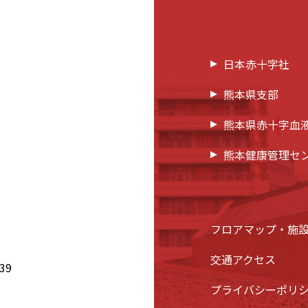
日本赤十字社
熊本県支部
熊本県赤十字血
熊本健康管理セ
フロアマップ・施
交通アクセス
39
プライバシーポリ