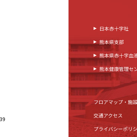
日本赤十字社
熊本県支部
熊本県赤十字血
熊本健康管理セ
フロアマップ・施
交通アクセス
39
プライバシーポリ