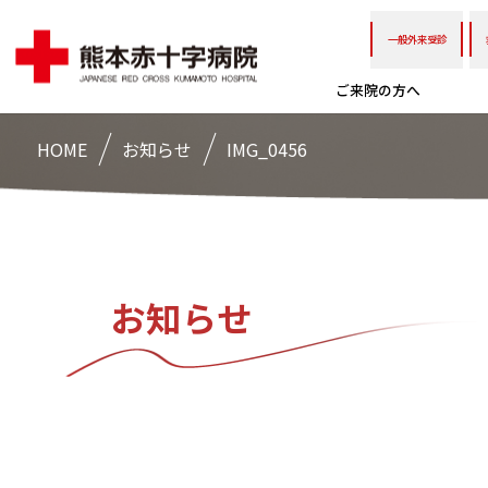
一般外来受診
ご来院の方へ
HOME
お知らせ
IMG_0456
お知らせ