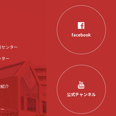
facebook
液センター
ンター
設紹介
公式チャンネル
シー