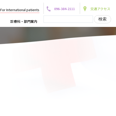
096-384-2111
交通アクセス
For International patients
診療科・部門案内