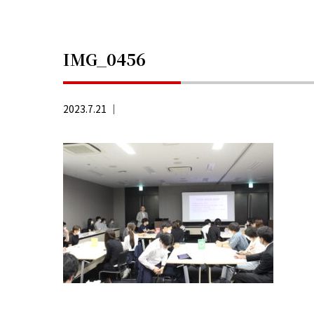
IMG_0456
2023.7.21 ｜