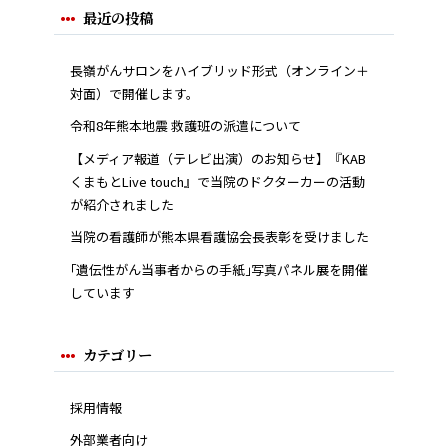
最近の投稿
長嶺がんサロンをハイブリッド形式（オンライン＋
対面）で開催します。
令和8年熊本地震 救護班の派遣について
【メディア報道（テレビ出演）のお知らせ】『KAB
くまもとLive touch』で当院のドクターカーの活動
が紹介されました
当院の看護師が熊本県看護協会長表彰を受けました
｢遺伝性がん当事者からの手紙｣写真パネル展を開催
しています
カテゴリー
採用情報
外部業者向け