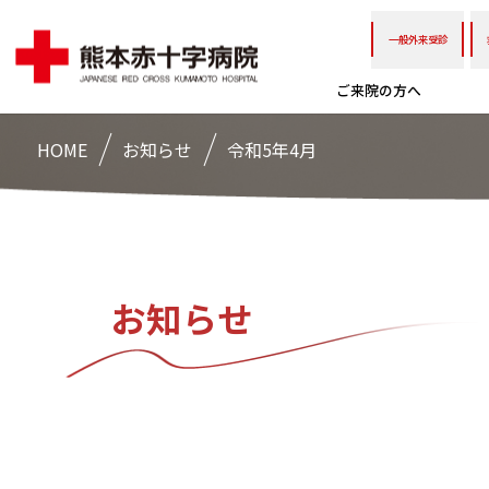
一般外来受診
ご来院の方へ
HOME
お知らせ
令和5年4月
お知らせ