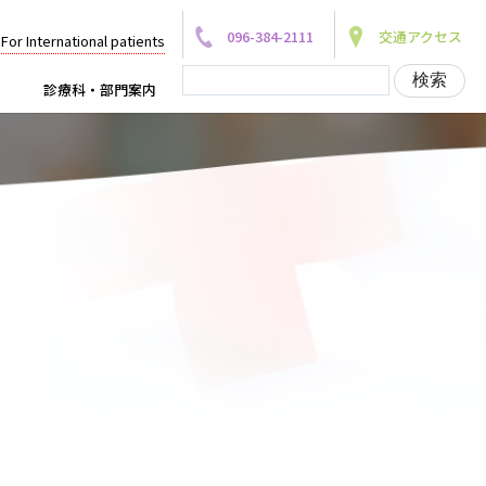
096-384-2111
交通アクセス
For International patients
診療科・部門案内