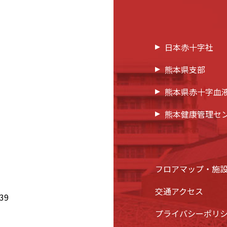
日本赤十字社
熊本県支部
熊本県赤十字血
熊本健康管理セ
フロアマップ・施
交通アクセス
39
プライバシーポリ