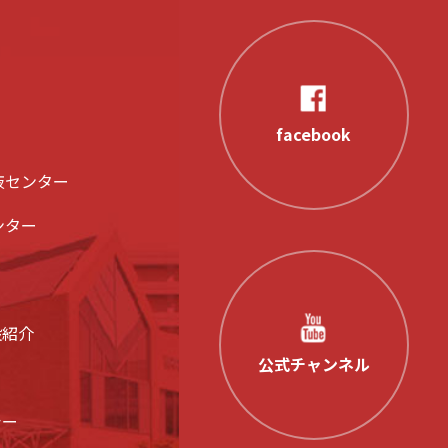
facebook
液センター
ンター
設紹介
公式チャンネル
シー