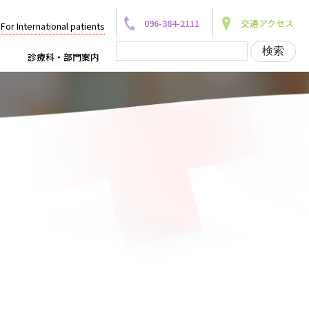
096-384-2111
交通アクセス
For International patients
診療科・部門案内