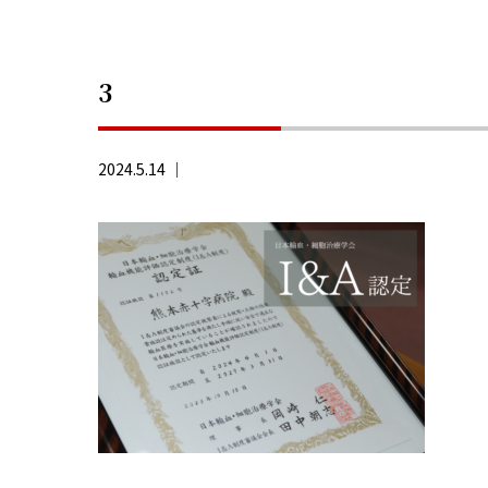
3
2024.5.14 ｜