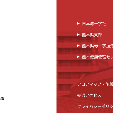
日本赤十字社
熊本県支部
熊本県赤十字血
熊本健康管理セ
フロアマップ・施
交通アクセス
39
プライバシーポリ