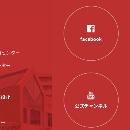
facebook
液センター
ンター
設紹介
公式チャンネル
シー